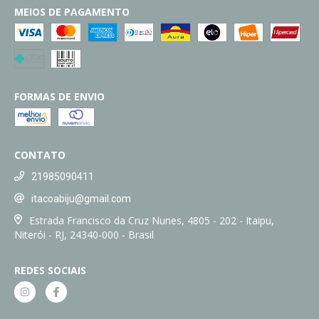
MEIOS DE PAGAMENTO
FORMAS DE ENVIO
CONTATO
21985090411
itacoabiju@gmail.com
Estrada Francisco da Cruz Nunes, 4805 - 202 - Itaipu,
Niterói - RJ, 24340-000 - Brasil
REDES SOCIAIS