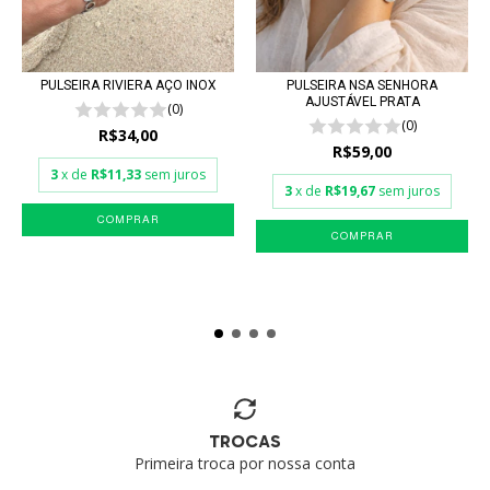
PULSEIRA RIVIERA AÇO INOX
PULSEIRA NSA SENHORA
AJUSTÁVEL PRATA
(0)
(0)
R$34,00
R$59,00
3
x de
R$11,33
sem juros
3
x de
R$19,67
sem juros
TROCAS
Primeira troca por nossa conta