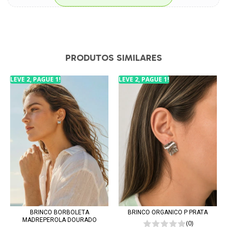
PRODUTOS SIMILARES
LEVE 2, PAGUE 1!
LEVE 2, PAGUE 1!
BRINCO BORBOLETA
BRINCO ORGANICO P PRATA
MADREPEROLA DOURADO
(0)