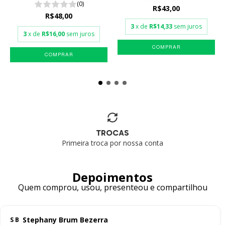
(0)
R$43,00
R$48,00
3
x de
R$14,33
sem juros
3
x de
R$16,00
sem juros
TROCAS
Primeira troca por nossa conta
Depoimentos
Quem comprou, usou, presenteou e compartilhou
Stephany Brum Bezerra
S B