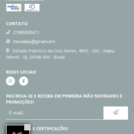
CONTATO
21985090411
itacoabiju@gmail.com
Estrada Francisco da Cruz Nunes, 4805 - 202 - Itaipu,
Niterói - RJ, 24340-000 - Brasil
REDES SOCIAIS
INSCREVA-SE E RECEBA EM PRIMEIRA MÃO NOVIDADES E
PROMOÇÕES!
SEGURANÇA E CERTIFICAÇÕES