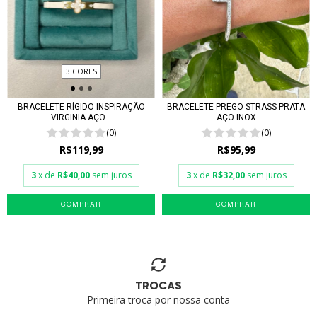
3 CORES
BRACELETE RÍGIDO INSPIRAÇÃO
BRACELETE PREGO STRASS PRATA
VIRGINIA AÇO...
AÇO INOX
(0)
(0)
R$119,99
R$95,99
3
x de
R$40,00
sem juros
3
x de
R$32,00
sem juros
COMPRAR
TROCAS
Primeira troca por nossa conta