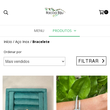
0
MENU
PRODUTOS
Início
/
Aço Inox
/
Bracelete
Ordenar por
FILTRAR