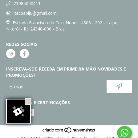
21985090411
itacoabiju@gmail.com
Estrada Francisco da Cruz Nunes, 4805 - 202 - Itaipu,
Niterói - RJ, 24340-000 - Brasil
REDES SOCIAIS
INSCREVA-SE E RECEBA EM PRIMEIRA MÃO NOVIDADES E
PROMOÇÕES!
SEGURANÇA E CERTIFICAÇÕES
COPYRIGHT ITACOA BIJU - 2026. TODOS OS DIREITOS RESERVADOS.