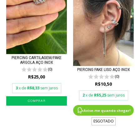
PIERCING CARTILAGEM/FAKE
ARGOLA AÇO INOX
(0)
PIERCING FAKE LISO AÇO INOX
R$25,00
(0)
R$10,50
3
x de
R$8,33
sem juros
2
x de
R$5,25
sem juros
COMPRAR
Avise-me quando chegar!
ESGOTADO