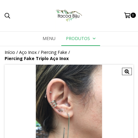
0
MENU
PRODUTOS
Início
/
Aço Inox
/
Piercing Fake
/
Piercing Fake Triplo Aço Inox