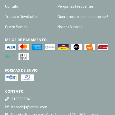
Contato
Perguntas Frequentes
Trocas e Devoluções
Queremos te conhecer melhor!
Quem Somos
Nossos Valores
MEIOS DE PAGAMENTO
FORMAS DE ENVIO
CONTATO
21985090411
itacoabiju@gmail.com
Estrada Francisco da Cruz Nunes, 4805 - 202 - Itaipu,