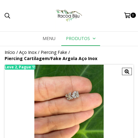
0
MENU
PRODUTOS
Início
/
Aço Inox
/
Piercing Fake
/
Piercing Cartilagem/Fake Argola Aço Inox
Leve 2, Pague 1!
Le