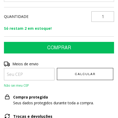
QUANTIDADE
Só restam
2
em estoque!
Entregas para o CEP:
Meios de envio
ALTERAR CEP
CALCULAR
Não sei meu CEP
Compra protegida
Seus dados protegidos durante toda a compra.
Trocas e devoluções