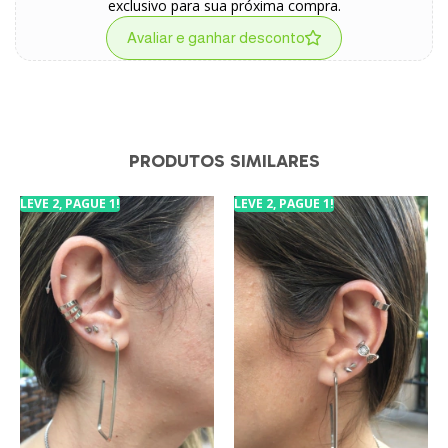
exclusivo para sua próxima compra.
Avaliar e ganhar desconto
PRODUTOS SIMILARES
LEVE 2, PAGUE 1!
LEVE 2, PAGUE 1!