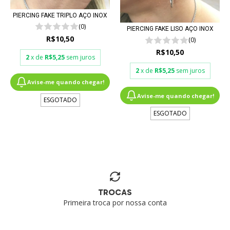
PIERCING FAKE TRIPLO AÇO INOX
(0)
PIERCING FAKE LISO AÇO INOX
R$10,50
(0)
R$10,50
2
x de
R$5,25
sem juros
2
x de
R$5,25
sem juros
Avise-me quando chegar!
Avise-me quando chegar!
ESGOTADO
ESGOTADO
TROCAS
Primeira troca por nossa conta