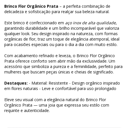
Brinco Flor Orgânico Prata
– a perfeita combinação de
delicadeza e sofisticação para realçar sua beleza natural.
Este brinco é confeccionado em
aço inox de alta qualidade
,
garantindo durabilidade e um brilho incomparável que valoriza
qualquer look. Seu design inspirado na natureza, com formas
orgânicas de flor, traz um toque de elegância atemporal, ideal
para ocasiões especiais ou para o dia a dia com muito estilo.
Com acabamento refinado e leveza, o Brinco Flor Orgânico
Prata oferece conforto sem abrir mão da exclusividade. Um
acessório que simboliza a pureza e a feminilidade, perfeito para
mulheres que buscam peças únicas e cheias de significado.
Destaques:
- Material: Resistente - Design orgânico inspirado
em flores naturais - Leve e confortável para uso prolongado
Eleve seu visual com a elegância natural do Brinco Flor
Orgânico Prata — uma joia que expressa seu estilo com
requinte e autenticidade.