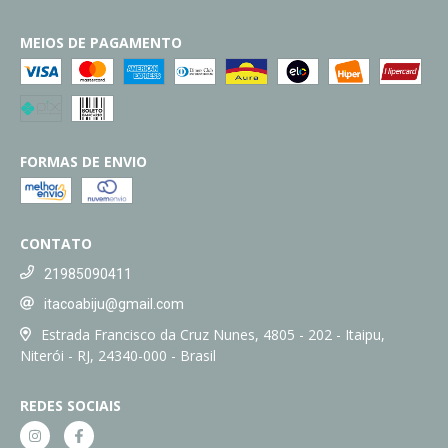
MEIOS DE PAGAMENTO
FORMAS DE ENVIO
CONTATO
21985090411
itacoabiju@gmail.com
Estrada Francisco da Cruz Nunes, 4805 - 202 - Itaipu,
Niterói - RJ, 24340-000 - Brasil
REDES SOCIAIS