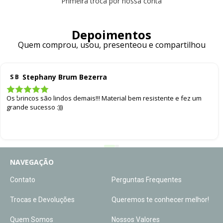
Primeira troca por nossa conta
Depoimentos
Quem comprou, usou, presenteou e compartilhou
Stephany Brum Bezerra
S B
Os brincos são lindos demais!!! Material bem resistente e fez um
grande sucesso :)))
NAVEGAÇÃO
Contato
Perguntas Frequentes
Trocas e Devoluções
Queremos te conhecer melhor!
Quem Somos
Nossos Valores