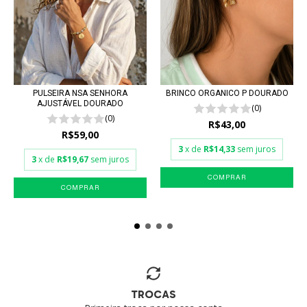
PULSEIRA NSA SENHORA
BRINCO ORGANICO P DOURADO
AJUSTÁVEL DOURADO
(0)
(0)
R$43,00
R$59,00
3
x de
R$14,33
sem juros
3
x de
R$19,67
sem juros
TROCAS