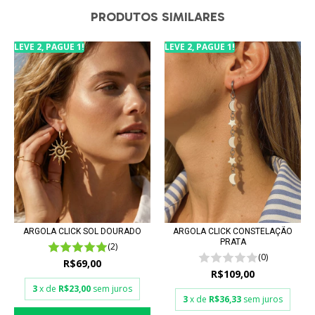
PRODUTOS SIMILARES
LEVE 2, PAGUE 1!
LEVE 2, PAGUE 1!
ARGOLA CLICK SOL DOURADO
ARGOLA CLICK CONSTELAÇÃO
PRATA
(2)
(0)
R$69,00
R$109,00
3
x de
R$23,00
sem juros
3
x de
R$36,33
sem juros