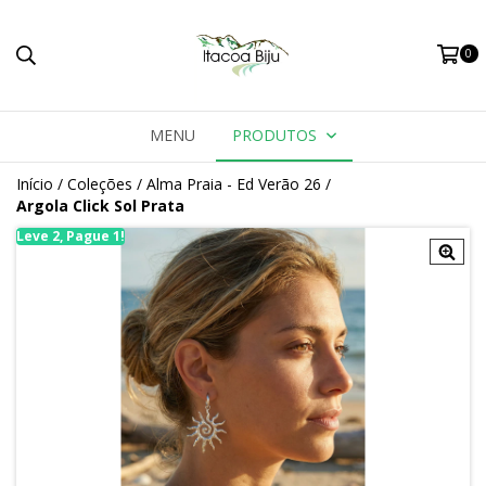
0
MENU
PRODUTOS
Início
/
Coleções
/
Alma Praia - Ed Verão 26
/
Argola Click Sol Prata
Leve 2, Pague 1!
Le