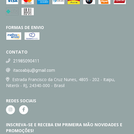
FORMAS DE ENVIO
CONTATO
21985090411
itacoabiju@gmail.com
Estrada Francisco da Cruz Nunes, 4805 - 202 - Itaipu,
Niterói - RJ, 24340-000 - Brasil
REDES SOCIAIS
INSCREVA-SE E RECEBA EM PRIMEIRA MÃO NOVIDADES E
PROMOÇÕES!