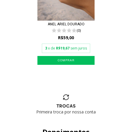
ANEL ARIEL DOURADO
(0)
R$59,00
3
x de
R$19,67
sem juros
TROCAS
Primeira troca por nossa conta
Depoimentos