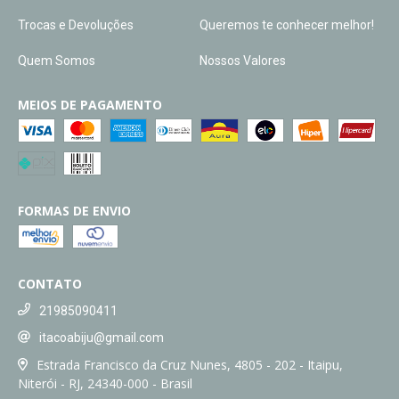
Trocas e Devoluções
Queremos te conhecer melhor!
Quem Somos
Nossos Valores
MEIOS DE PAGAMENTO
FORMAS DE ENVIO
CONTATO
21985090411
itacoabiju@gmail.com
Estrada Francisco da Cruz Nunes, 4805 - 202 - Itaipu,
Niterói - RJ, 24340-000 - Brasil