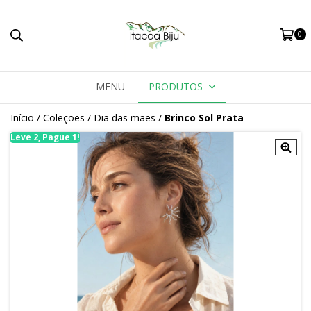
0
MENU
PRODUTOS
Início
/
Coleções
/
Dia das mães
/
Brinco Sol Prata
Leve 2, Pague 1!
Le