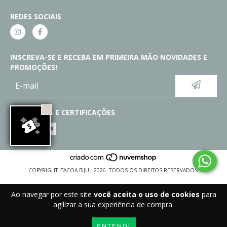
REDES SOCIAIS
INSCREVA-SE E RECEBA EM PRIMEIRA MÃO NOVIDADES E
PROMOÇÕES!
SEGURANÇA E CERTIFICAÇÕES
COPYRIGHT ITACOA BIJU - 2026. TODOS OS DIREITOS RESERVADOS.
Ao navegar por este site
você aceita o uso de cookies
para
agilizar a sua experiência de compra.
ENTENDI