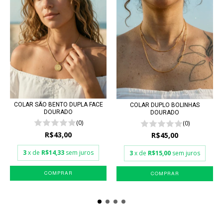
COLAR SÃO BENTO DUPLA FACE
COLAR DUPLO BOLINHAS
DOURADO
DOURADO
(0)
(0)
R$43,00
R$45,00
3
x de
R$14,33
sem juros
3
x de
R$15,00
sem juros