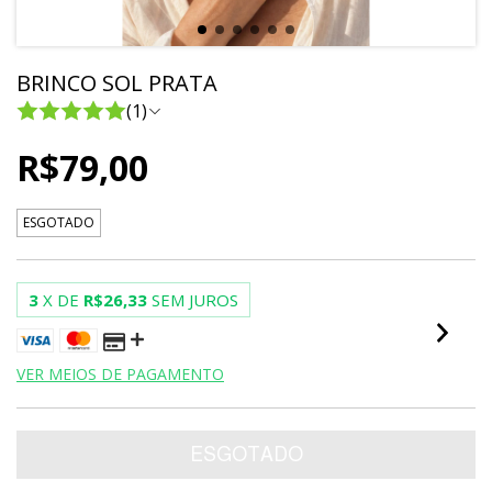
BRINCO SOL PRATA
(1)
R$79,00
ESGOTADO
3
X DE
R$26,33
SEM JUROS
VER MEIOS DE PAGAMENTO