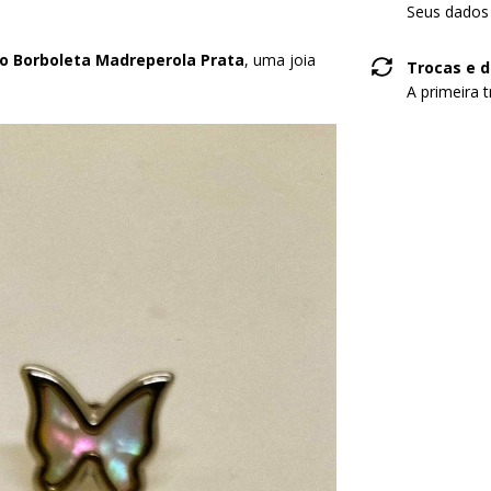
Seus dados 
co Borboleta Madreperola Prata
, uma joia
Trocas e 
A primeira 