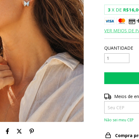
3
X DE
R$16,0
VER MEIOS DE 
QUANTIDADE
Entregas para o 
Meios de en
Não sei meu CEP
Compra pr