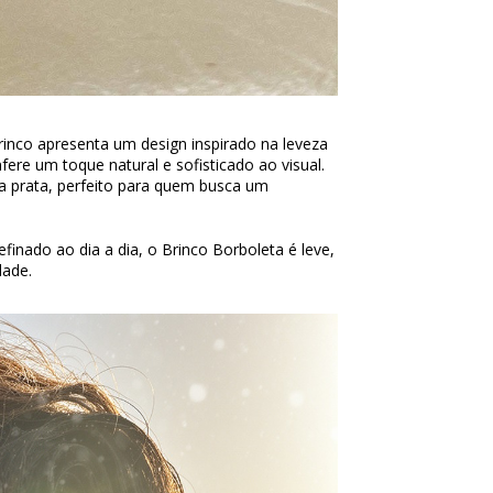
rinco apresenta um design inspirado na leveza
re um toque natural e sofisticado ao visual.
a prata, perfeito para quem busca um
finado ao dia a dia, o Brinco Borboleta é leve,
dade.