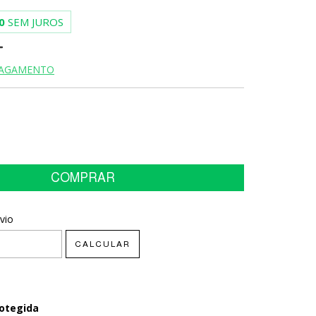
0
SEM JUROS
PAGAMENTO
CEP:
vio
ALTERAR CEP
CALCULAR
otegida