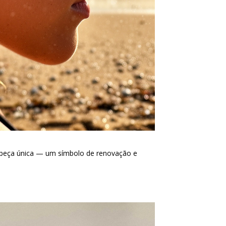
a peça única — um símbolo de renovação e