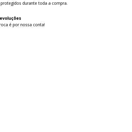
protegidos durante toda a compra.
devoluções
troca é por nossa conta!