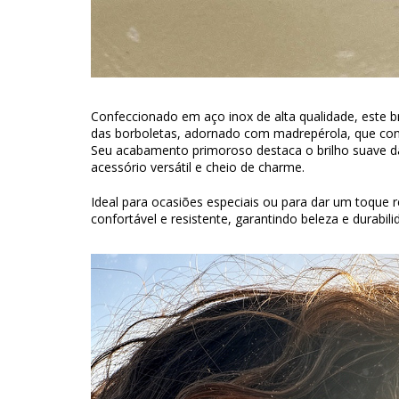
Confeccionado em aço inox de alta qualidade, este b
das borboletas, adornado com madrepérola, que confe
Seu acabamento primoroso destaca o brilho suave d
acessório versátil e cheio de charme.
Ideal para ocasiões especiais ou para dar um toque re
confortável e resistente, garantindo beleza e durabili