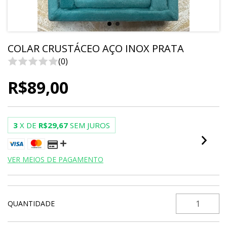
COLAR CRUSTÁCEO AÇO INOX PRATA
(0)
R$89,00
3
X DE
R$29,67
SEM JUROS
VER MEIOS DE PAGAMENTO
QUANTIDADE