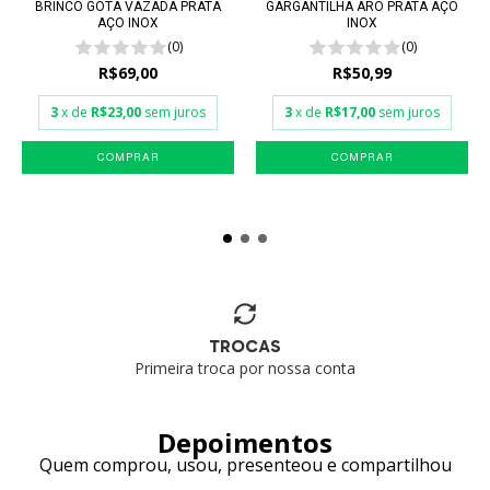
BRINCO GOTA VAZADA PRATA
GARGANTILHA ARO PRATA AÇO
AÇO INOX
INOX
(0)
(0)
R$69,00
R$50,99
3
x de
R$23,00
sem juros
3
x de
R$17,00
sem juros
TROCAS
Primeira troca por nossa conta
Depoimentos
Quem comprou, usou, presenteou e compartilhou